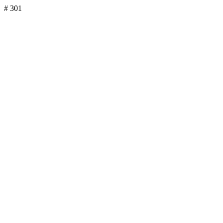
# 301