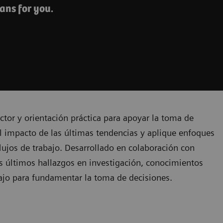
ans for you.
ctor y orientación práctica para apoyar la toma de
 impacto de las últimas tendencias y aplique enfoques
flujos de trabajo. Desarrollado en colaboración con
os últimos hallazgos en investigación, conocimientos
abajo para fundamentar la toma de decisiones.