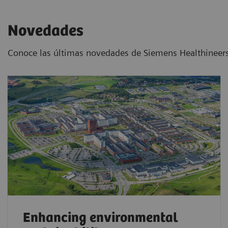
Novedades
Conoce las últimas novedades de Siemens Healthineers 
Enhancing environmental