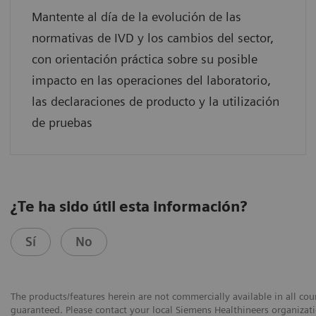
Mantente al día de la evolución de las
normativas de IVD y los cambios del sector,
con orientación práctica sobre su posible
impacto en las operaciones del laboratorio,
las declaraciones de producto y la utilización
de pruebas
¿Te ha sido útil esta información?
Sí
No
The products/features herein are not commercially available in all coun
guaranteed. Please contact your local Siemens Healthineers organizatio