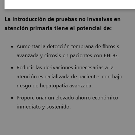
La introducción de pruebas no invasivas en
atención primaria tiene el potencial de:
Aumentar la detección temprana de fibrosis
avanzada y cirrosis en pacientes con EHDG.
Reducir las derivaciones innecesarias a la
atención especializada de pacientes con bajo
riesgo de hepatopatía avanzada.
Proporcionar un elevado ahorro económico
inmediato y sostenido.