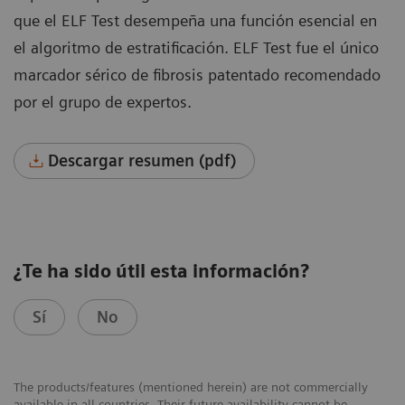
que el ELF Test desempeña una función esencial en
el algoritmo de estratificación. ELF Test fue el único
marcador sérico de fibrosis patentado recomendado
por el grupo de expertos.
Descargar resumen (pdf)
¿Te ha sido útil esta información?
Sí
No
The products/features (mentioned herein) are not commercially
available in all countries. Their future availability cannot be