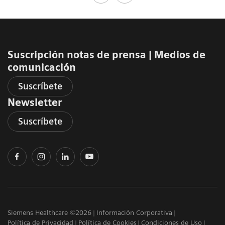
Suscripción notas de prensa ​| Medios de
comunicación
Suscríbete
Newsletter
Suscríbete
Siemens Healthcare ©2026
Información Corporativa
Política de Privacidad
Política de Cookies
Condiciones de Uso