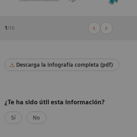
1
/
10
Descarga la infografía completa (pdf)
¿Te ha sido útil esta información?
Sí
No