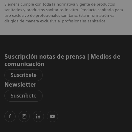
Siemens cumple con toda la normativa vigente de productos
sanitarios y productos sanitarios in vitro. Producto sanitario para
uso exclusivo de profesionales sanitario.Esta información va
dirigida de manera exclusiva a profesionales sanitarios.
Suscripción notas de prensa ​| Medios de
comunicación
Suscríbete
Newsletter
Suscríbete