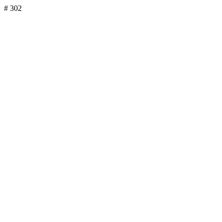
# 302