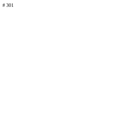
# 301