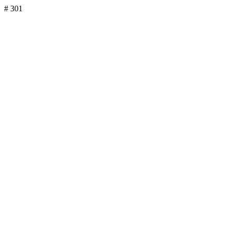
# 301