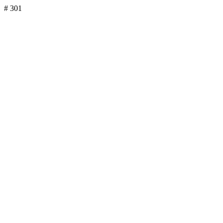
# 301