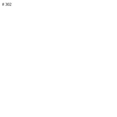
# 302