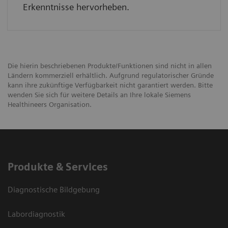
Erkenntnisse hervorheben.
Die hierin beschriebenen Produkte/Funktionen sind nicht in allen
Ländern kommerziell erhältlich. Aufgrund regulatorischer Gründe
kann ihre zukünftige Verfügbarkeit nicht garantiert werden. Bitte
wenden Sie sich für weitere Details an Ihre lokale Siemens
Healthineers Organisation.
Produkte & Services
Diagnostische Bildgebung
Labordiagnostik