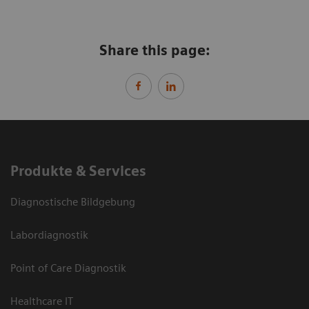
Share this page:
Produkte & Services
Diagnostische Bildgebung
Labordiagnostik
Point of Care Diagnostik
Healthcare IT