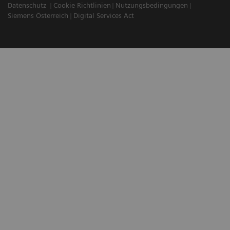
Datenschutz
Cookie Richtlinien
Nutzungsbedingungen
Siemens Österreich
Digital Services Act