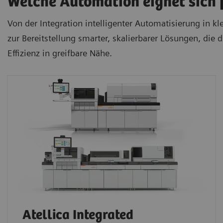
Welche Automation eignet sich f
Von der Integration intelligenter Automatisierung in k
zur Bereitstellung smarter, skalierbarer Lösungen, die
Effizienz in greifbare Nähe.
Atellica Integrated