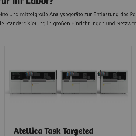
ür Ihr Labor?
leine und mittelgroße Analysegeräte zur Entlastung des P
 die Standardisierung in großen Einrichtungen und Netzwe
Atellica Task Targeted