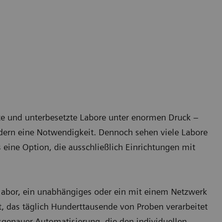
ete und unterbesetzte Labore unter enormen Druck –
ndern eine Notwendigkeit. Dennoch sehen viele Labore
s eine Option, die ausschließlich Einrichtungen mit
zlabor, ein unabhängiges oder ein mit einem Netzwerk
 das täglich Hunderttausende von Proben verarbeitet
ssgenauer Automatisierung, die den individuellen