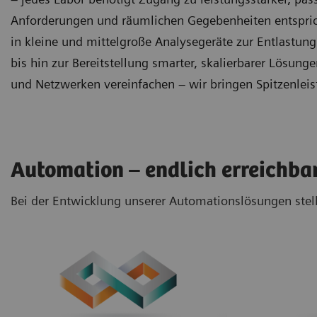
Anforderungen und räumlichen Gegebenheiten entspricht
in kleine und mittelgroße Analysegeräte zur Entlastun
bis hin zur Bereitstellung smarter, skalierbarer Lösung
und Netzwerken vereinfachen – wir bringen Spitzenleis
Automation – endlich erreichba
Bei der Entwicklung unserer Automationslösungen stell