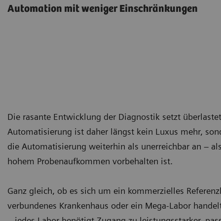
Automation mit weniger Einschränkungen
Die rasante Entwicklung der Diagnostik setzt überlast
Automatisierung ist daher längst kein Luxus mehr, so
die Automatisierung weiterhin als unerreichbar an – al
hohem Probenaufkommen vorbehalten ist.
Ganz gleich, ob es sich um ein kommerzielles Referen
verbundenes Krankenhaus oder ein Mega-Labor handelt,
– jedes Labor benötigt Zugang zu leistungsstarker, pa