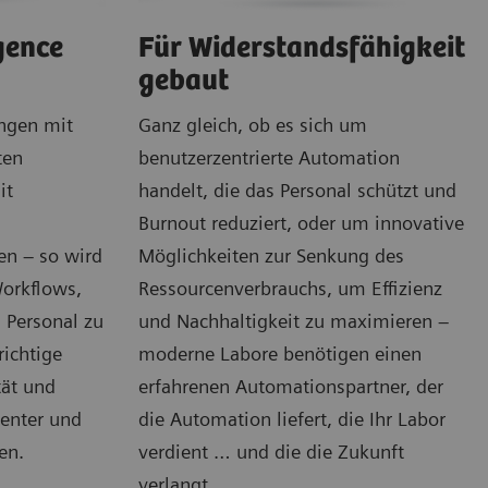
gence
Für Widerstandsfähigkeit
gebaut
ngen mit
Ganz gleich, ob es sich um
ten
benutzerzentrierte Automation
it
handelt, die das Personal schützt und
Burnout reduziert, oder um innovative
en – so wird
Möglichkeiten zur Senkung des
Workflows,
Ressourcenverbrauchs, um Effizienz
 Personal zu
und Nachhaltigkeit zu maximieren –
richtige
moderne Labore benötigen einen
tät und
erfahrenen Automationspartner, der
ienter und
die Automation liefert, die Ihr Labor
en.
verdient … und die die Zukunft
verlangt.